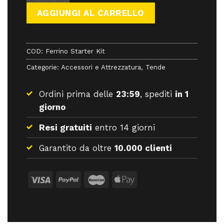
AGGIUNGI AL CARRELLO
COD:
Ferrino Starter Kit
Categorie:
Accessori e Attrezzatura
,
Tende
Ordini prima delle
23:59
, spediti
in 1
giorno
Resi gratuiti
entro 14 giorni
Garantito da oltre
10.000 clienti