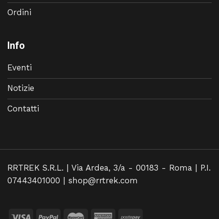
Ordini
Info
Eventi
Notizie
Contatti
RRTREK S.R.L. | Via Ardea, 3/a - 00183 - Roma | P.I.
07443401000 |
shop@rrtrek.com