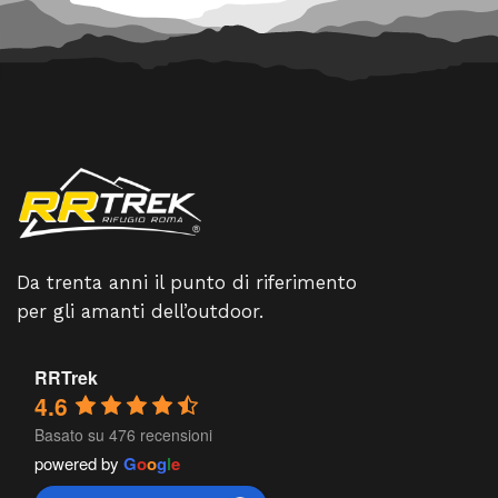
Da trenta anni il punto di riferimento
per gli amanti dell’outdoor.
RRTrek
4.6
Basato su 476 recensioni
powered by
G
o
o
g
l
e