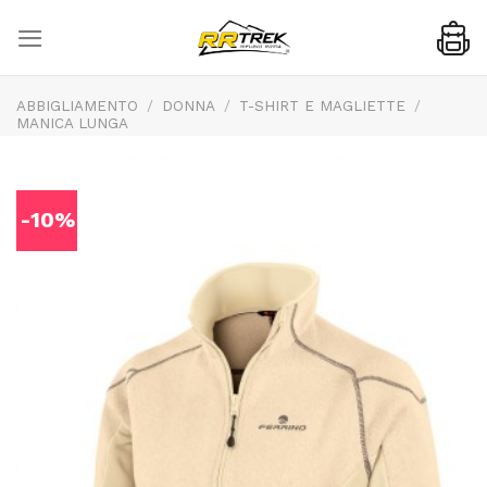
Skip
to
content
ABBIGLIAMENTO
/
DONNA
/
T-SHIRT E MAGLIETTE
/
MANICA LUNGA
-10%