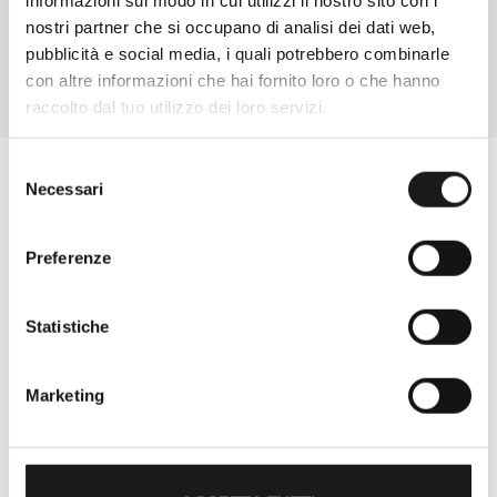
nostri partner che si occupano di analisi dei dati web,
pubblicità e social media, i quali potrebbero combinarle
con altre informazioni che hai fornito loro o che hanno
raccolto dal tuo utilizzo dei loro servizi.
Selezione
Necessari
del
consenso
Preferenze
Statistiche
Marketing
Oltre 30 anni di esperienza