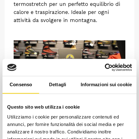
termostretch per un perfetto equilibrio di
calore e traspirazione. Ideale per ogni
attività da svolgere in montagna.
Consenso
Dettagli
Informazioni sui cookie
Questo sito web utilizza i cookie
Chiedi ad un esperto
Utilizziamo i cookie per personalizzare contenuti ed
Davide di RRTrek
annunci, per fornire funzionalità dei social media e per
analizzare il nostro traffico. Condividiamo inoltre
CONTATTA
informazioni sul modo in cui utilizzi il nostro sito con i