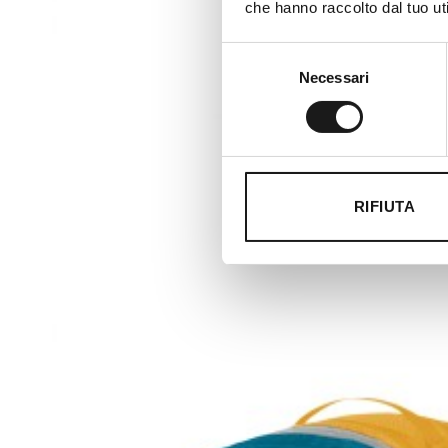
che hanno raccolto dal tuo uti
Selezione
Necessari
del
consenso
RIFIUTA