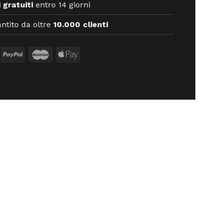
 gratuiti
entro 14 giorni
ntito da oltre
10.000 clienti