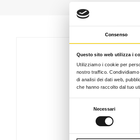
Consenso
Questo sito web utilizza i c
Utilizziamo i cookie per perso
nostro traffico. Condividiamo 
di analisi dei dati web, pubbl
che hanno raccolto dal tuo uti
Selezione
Necessari
del
consenso