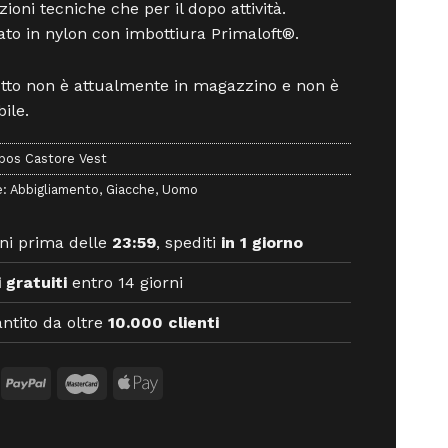
zioni tecniche che per il dopo attività.
ato in nylon con imbottiura Primaloft®.
otto non è attualmente in magazzino e non è
ile.
pos Castore Vest
e:
Abbigliamento
,
Giacche
,
Uomo
ni prima delle
23:59
, spediti
in 1 giorno
 gratuiti
entro 14 giorni
ntito da oltre
10.000 clienti