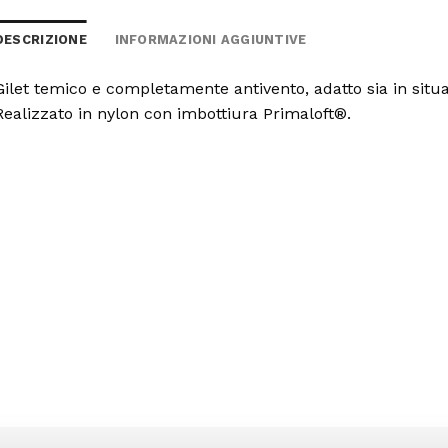
DESCRIZIONE
INFORMAZIONI AGGIUNTIVE
Gilet temico e completamente antivento, adatto sia in situaz
Realizzato in nylon con imbottiura Primaloft®.