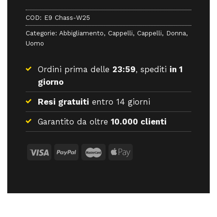
COD:
E9 Chass-W25
Categorie:
Abbigliamento
,
Cappelli
,
Cappelli
,
Donna
,
Uomo
Ordini prima delle
23:59
, spediti
in 1
giorno
Resi gratuiti
entro 14 giorni
Garantito da oltre
10.000 clienti