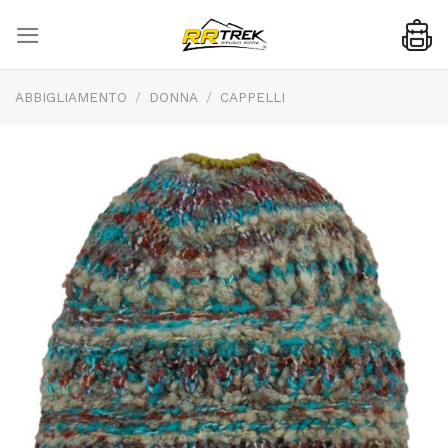
Skip
to
content
ABBIGLIAMENTO
/
DONNA
/
CAPPELLI