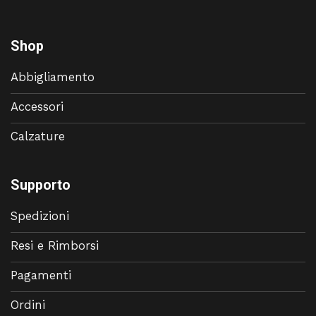
Shop
Abbigliamento
Accessori
Calzature
Supporto
Spedizioni
Resi e Rimborsi
Pagamenti
Ordini