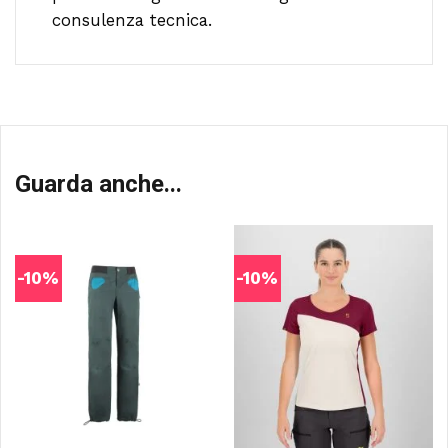
consulenza tecnica.
Guarda anche...
-10%
-10%