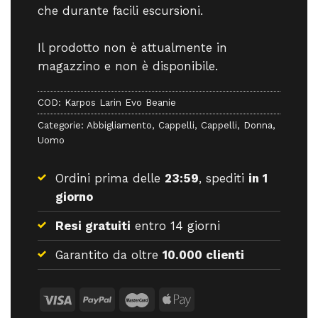
che durante facili escursioni.
Il prodotto non è attualmente in
magazzino e non è disponibile.
COD:
Karpos Larin Evo Beanie
Categorie:
Abbigliamento
,
Cappelli
,
Cappelli
,
Donna
,
Uomo
Ordini prima delle
23:59
, spediti
in 1
giorno
Resi gratuiti
entro 14 giorni
Garantito da oltre
10.000 clienti