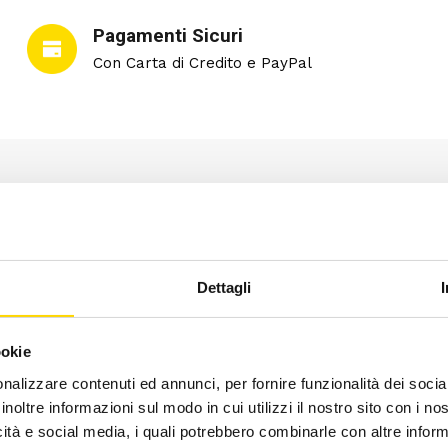
Pagamenti Sicuri
Con Carta di Credito e PayPal
Dettagli
DESCRIZIONE
INFORMAZIONI AGGIUNTIVE
Cappellino con ponpon realizzato con 50% lana e 50% acril
ookie
freddo sia nel tempo libero che durante facili escursioni.
nalizzare contenuti ed annunci, per fornire funzionalità dei socia
inoltre informazioni sul modo in cui utilizzi il nostro sito con i n
icità e social media, i quali potrebbero combinarle con altre inform