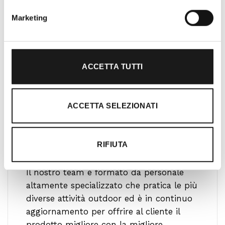
Marketing
ACCETTA TUTTI
ACCETTA SELEZIONATI
RIFIUTA
Ti guidiamo alla scelta
Il nostro team è formato da personale
altamente specializzato che pratica le più
diverse attività outdoor ed è in continuo
aggiornamento per offrire al cliente il
prodotto migliore con la migliore