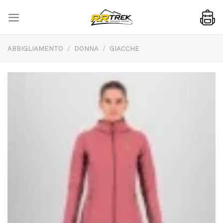
Skip
to
content
ABBIGLIAMENTO
/
DONNA
/
GIACCHE