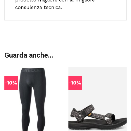
consulenza tecnica.
Guarda anche...
-10%
-10%