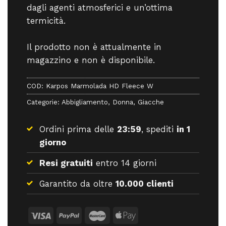
dagli agenti atmosferici e un’ottima
termicità.
Il prodotto non è attualmente in
magazzino e non è disponibile.
COD:
Karpos Marmolada HD Fleece W
Categorie:
Abbigliamento
,
Donna
,
Giacche
Ordini prima delle
23:59
, spediti
in 1
giorno
Resi gratuiti
entro 14 giorni
Garantito da oltre
10.000 clienti