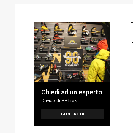
Chiedi ad un esperto
Davide di RRTrek
CONTATTA