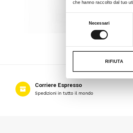
che hanno raccolto dal tuo uti
Selezione
Necessari
del
consenso
RIFIUTA
Corriere Espresso
Spedizioni in tutto il mondo