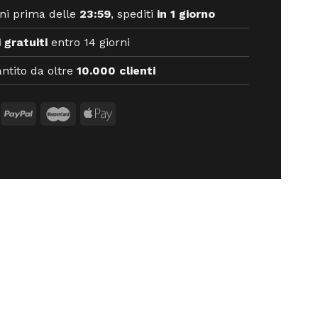
ni prima delle
23:59
, spediti
in 1 giorno
 gratuiti
entro 14 giorni
ntito da oltre
10.000 clienti