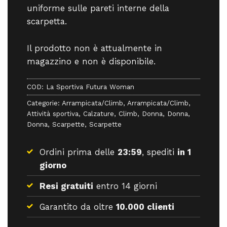
uniforme sulle pareti interne della
scarpetta.
Il prodotto non è attualmente in
magazzino e non è disponibile.
COD:
La Sportiva Futura Woman
Categorie:
Arrampicata/Climb
,
Arrampicata/Climb
,
Attività sportiva
,
Calzature
,
Climb
,
Donna
,
Donna
,
Donna
,
Scarpette
,
Scarpette
Ordini prima delle
23:59
, spediti
in 1
giorno
Resi gratuiti
entro 14 giorni
Garantito da oltre
10.000 clienti