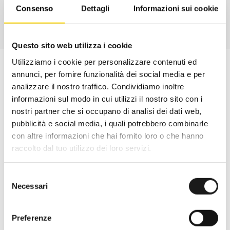
Consenso
Dettagli
Informazioni sui cookie
Questo sito web utilizza i cookie
Utilizziamo i cookie per personalizzare contenuti ed
annunci, per fornire funzionalità dei social media e per
analizzare il nostro traffico. Condividiamo inoltre
informazioni sul modo in cui utilizzi il nostro sito con i
nostri partner che si occupano di analisi dei dati web,
pubblicità e social media, i quali potrebbero combinarle
con altre informazioni che hai fornito loro o che hanno
raccolto dal tuo utilizzo dei loro servizi.
Selezione
Necessari
del
Oltre 30 anni di esperienza
consenso
Preferenze
Nato nel 1990 con il nome di Rifugio