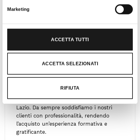
Marketing
ACCETTA TUTTI
ACCETTA SELEZIONATI
Oltre 30 anni di esperienza
Nato nel 1990 con il nome di Rifugio
RIFIUTA
Roma, RRTrek è il punto di riferimento
per amanti dell’outdoor a Roma e nel
Lazio. Da sempre soddisfiamo i nostri
clienti con professionalità, rendendo
l’acquisto un’esperienza formativa e
gratificante.