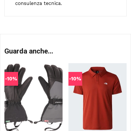
consulenza tecnica.
Guarda anche...
-10%
-10%