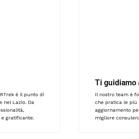
Ti guidiamo 
RTrek è il punto di
Il nostro team è 
e nel Lazio. Da
che pratica le più 
ssionalità,
aggiornamento per o
e gratificante.
migliore consulen