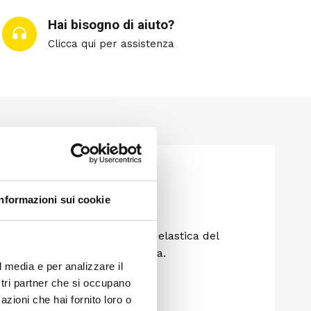
Hai bisogno di aiuto?
Clicca qui per assistenza
Informazioni sui cookie
 il 4 tasche con costruzione elastica del
o attività, da casa alla falesia.
l media e per analizzare il
ostri partner che si occupano
azioni che hai fornito loro o