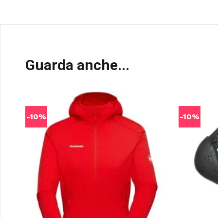
Guarda anche...
-10%
-10%