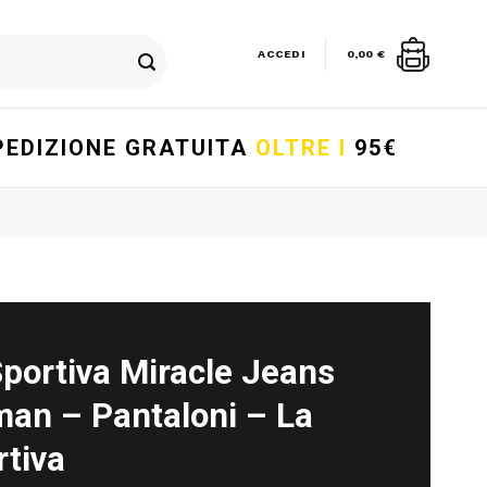
ACCEDI
0,00
€
PEDIZIONE GRATUITA
OLTRE I
95€
Sportiva Miracle Jeans
an – Pantaloni – La
rtiva