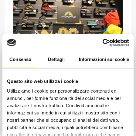
Consenso
Dettagli
Informazioni sui cookie
Chiedi ad un esperto
Davide di RRTrek
Questo sito web utilizza i cookie
CONTATTA
Utilizziamo i cookie per personalizzare contenuti ed
annunci, per fornire funzionalità dei social media e per
analizzare il nostro traffico. Condividiamo inoltre
informazioni sul modo in cui utilizzi il nostro sito con i
nostri partner che si occupano di analisi dei dati web,
pubblicità e social media, i quali potrebbero combinarle
con altre informazioni che hai fornito loro o che hanno