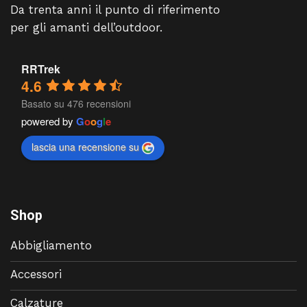
Da trenta anni il punto di riferimento
per gli amanti dell’outdoor.
RRTrek
4.6
Basato su 476 recensioni
powered by
G
o
o
g
l
e
lascia una recensione su
Shop
Abbigliamento
Accessori
Calzature