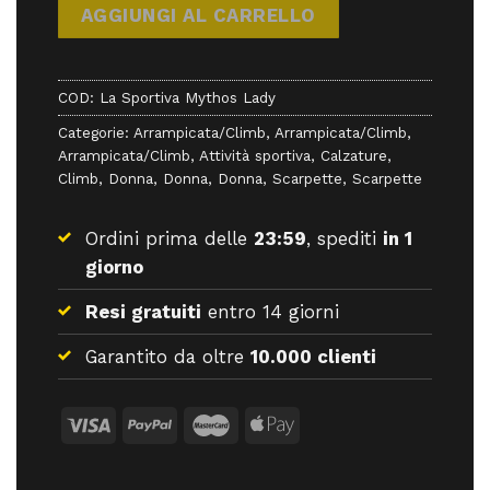
AGGIUNGI AL CARRELLO
COD:
La Sportiva Mythos Lady
Categorie:
Arrampicata/Climb
,
Arrampicata/Climb
,
Arrampicata/Climb
,
Attività sportiva
,
Calzature
,
Climb
,
Donna
,
Donna
,
Donna
,
Scarpette
,
Scarpette
Ordini prima delle
23:59
, spediti
in 1
giorno
Resi gratuiti
entro 14 giorni
Garantito da oltre
10.000 clienti