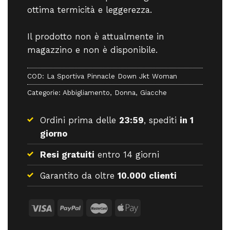
ottima termicità e leggerezza.
Il prodotto non è attualmente in
magazzino e non è disponibile.
COD:
La Sportiva Pinnacle Down Jkt Woman
Categorie:
Abbigliamento
,
Donna
,
Giacche
Ordini prima delle
23:59
, spediti
in 1
giorno
Resi gratuiti
entro 14 giorni
Garantito da oltre
10.000 clienti