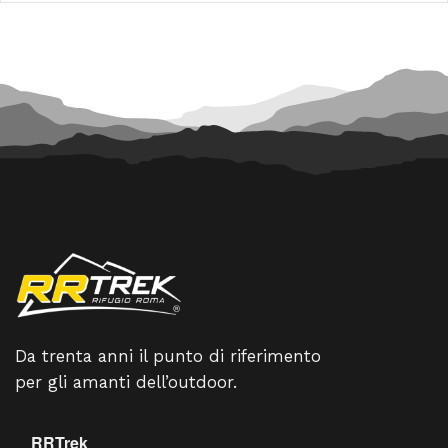
90,00 €.
81,00 €.
100,00 €.
90,00 €
Da trenta anni il punto di riferimento
per gli amanti dell’outdoor.
RRTrek