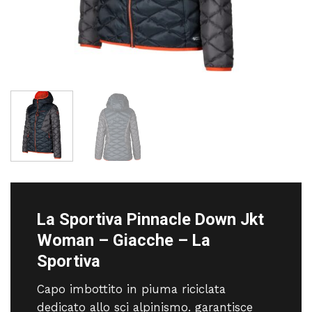
La Sportiva Pinnacle Down Jkt
Woman – Giacche – La
Sportiva
Capo imbottito in piuma riciclata
dedicato allo sci alpinismo. garantisce