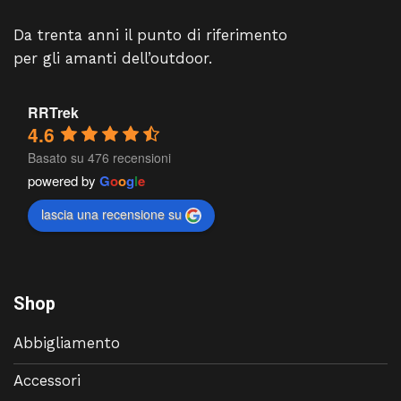
Da trenta anni il punto di riferimento
per gli amanti dell’outdoor.
RRTrek
4.6
Basato su 476 recensioni
powered by
G
o
o
g
l
e
lascia una recensione su
Shop
Abbigliamento
Accessori