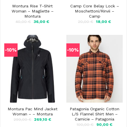
Montura Rise T-Shirt
Camp Core Belay Lock –
Woman – Magliette –
Moschettoni/Rinvii –
Montura
Camp
Il
Il
Il
Il
40,00
€
36,00
€
20,00
€
18,00
€
prezzo
prezzo
prezzo
prezzo
originale
attuale
originale
attuale
era:
è:
era:
è:
40,00 €.
36,00 €.
20,00 €.
18,00 €.
-10%
-10%
Montura Pac Mind Jacket
Patagonia Organic Cotton
Woman – – Montura
L/S Flannel Shirt Men –
Camicie – Patagonia
Il
Il
299,00
€
269,10
€
prezzo
prezzo
Il
Il
100,00
€
90,00
€