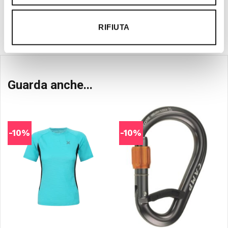
consulenza tecnica.
RIFIUTA
Guarda anche...
-10%
-10%