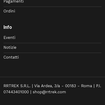
Pagamenti
Ordini
Info
Eventi
Notizie
Contatti
RRTREK S.R.L. | Via Ardea, 3/a - 00183 - Roma | P.I.
07443401000 |
shop@rrtrek.com