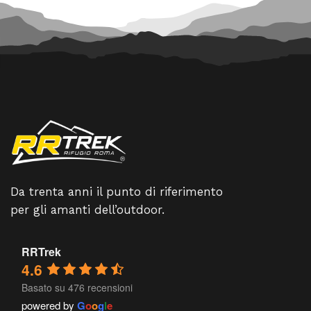
Da trenta anni il punto di riferimento
per gli amanti dell’outdoor.
RRTrek
4.6
Basato su 476 recensioni
powered by
G
o
o
g
l
e