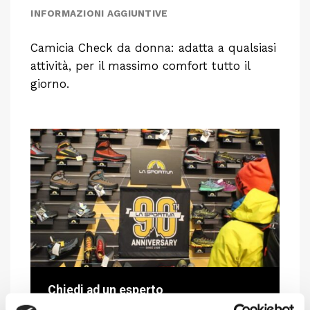
INFORMAZIONI AGGIUNTIVE
Camicia Check da donna: adatta a qualsiasi
attività, per il massimo comfort tutto il
giorno.
Chiedi ad un esperto
Davide di RRTrek