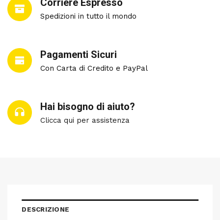
Corriere Espresso
Spedizioni in tutto il mondo
Pagamenti Sicuri
Con Carta di Credito e PayPal
Hai bisogno di aiuto?
Clicca qui per assistenza
DESCRIZIONE