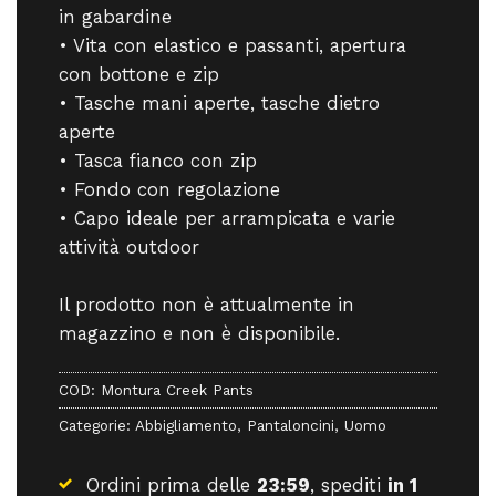
in gabardine
• Vita con elastico e passanti, apertura
con bottone e zip
• Tasche mani aperte, tasche dietro
aperte
• Tasca fianco con zip
• Fondo con regolazione
• Capo ideale per arrampicata e varie
attività outdoor
Il prodotto non è attualmente in
magazzino e non è disponibile.
COD:
Montura Creek Pants
Categorie:
Abbigliamento
,
Pantaloncini
,
Uomo
Ordini prima delle
23:59
, spediti
in 1