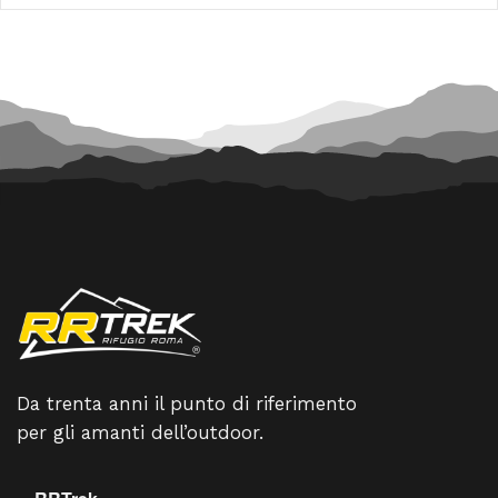
130,00 €.
117,00 €.
69,00 €.
62,10 €.
Da trenta anni il punto di riferimento
per gli amanti dell’outdoor.