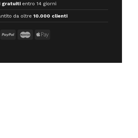
 gratuiti
entro 14 giorni
ntito da oltre
10.000 clienti