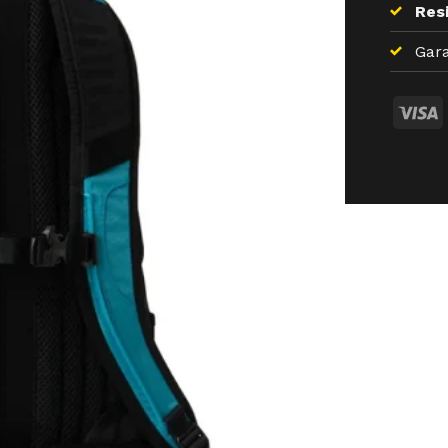
Resi
Gara