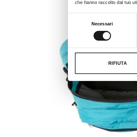
che hanno raccolto dal tuo uti
Selezione
Necessari
del
consenso
RIFIUTA