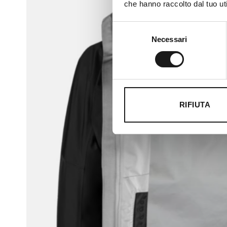
che hanno raccolto dal tuo uti
Selezione
Necessari
del
consenso
RIFIUTA