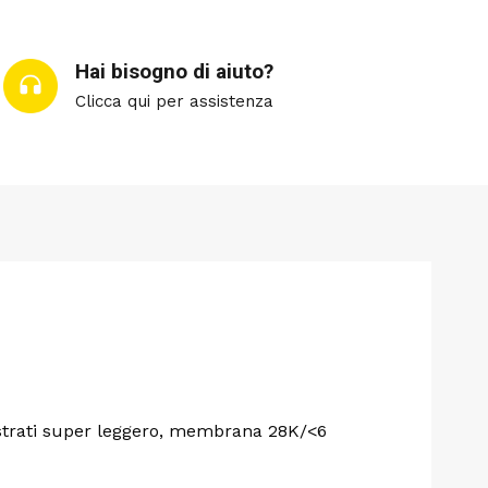
Hai bisogno di aiuto?
Clicca qui per assistenza
trati super leggero, membrana 28K/<6