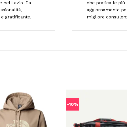
e nel Lazio. Da
che pratica le più 
ssionalità,
aggiornamento per o
e gratificante.
migliore consulen
-10%