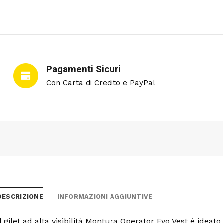
Pagamenti Sicuri
Con Carta di Credito e PayPal
DESCRIZIONE
INFORMAZIONI AGGIUNTIVE
Il gilet ad alta visibilità Montura Operator Evo Vest è ideato