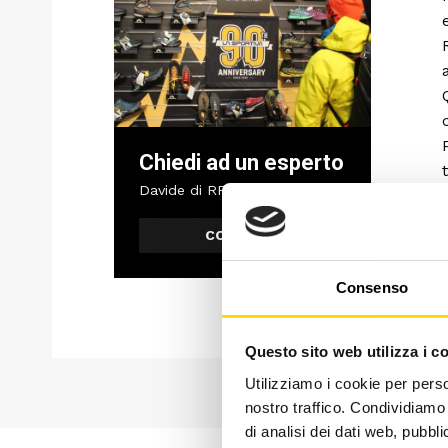
Chiedi ad un esperto
Davide di RRTrek
CONTATTA
Consenso
Questo sito web utilizza i c
Utilizziamo i cookie per perso
nostro traffico. Condividiamo 
di analisi dei dati web, pubbl