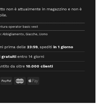
otto non è attualmente in magazzino e non è
ile.
tura operator basic vest
e:
Abbigliamento
,
Giacche
,
Uomo
ni prima delle
23:59
, spediti
in 1 giorno
 gratuiti
entro 14 giorni
ntito da oltre
10.000 clienti