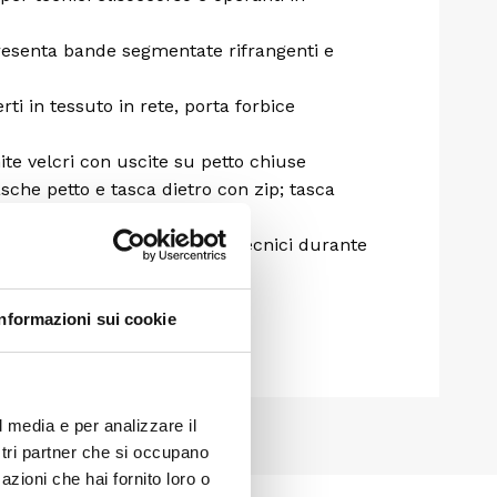
presenta bande segmentate rifrangenti e
rti in tessuto in rete, porta forbice
te velcri con uscite su petto chiuse
sche petto e tasca dietro con zip; tasca
astico.
to per l’utilizzo da parte dei tecnici durante
Informazioni sui cookie
l media e per analizzare il
ostri partner che si occupano
azioni che hai fornito loro o