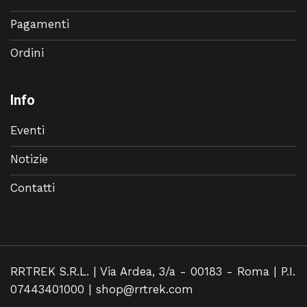
Pagamenti
Ordini
Info
Eventi
Notizie
Contatti
RRTREK S.R.L. | Via Ardea, 3/a - 00183 - Roma | P.I.
07443401000 |
shop@rrtrek.com