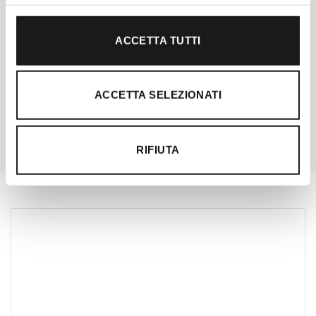
Chiedi ad un esperto
ACCETTA TUTTI
Davide di RRTrek
CONTATTA
ACCETTA SELEZIONATI
RIFIUTA