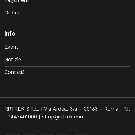
Ordini
Info
Eventi
Notizie
Contatti
RRTREK S.R.L. | Via Ardea, 3/a - 00183 - Roma | P.I.
07443401000 |
shop@rrtrek.com