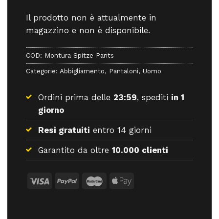
Il prodotto non è attualmente in
magazzino e non è disponibile.
COD:
Montura Spitze Pants
Categorie:
Abbigliamento
,
Pantaloni
,
Uomo
Ordini prima delle
23:59
, spediti
in 1
giorno
Resi gratuiti
entro 14 giorni
Garantito da oltre
10.000 clienti