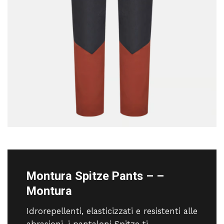
Montura Spitze Pants – –
Montura
Idrorepellenti, elasticizzati e resistenti alle
abrasioni, i pantaloni Spitze ti