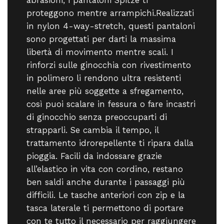
proteggono mentre arrampichi.Realizzati
in nylon 4-way-stretch, questi pantaloni
sono progettati per darti la massima
libertà di movimento mentre scali. I
rinforzi sulle ginocchia con rivestimento
in polimero li rendono ultra resistenti
nelle aree più soggette a sfregamento,
così puoi scalare in fessura o fare incastri
di ginocchio senza preoccuparti di
strapparli. Se cambia il tempo, il
trattamento idrorepellente ti ripara dalla
pioggia. Facili da indossare grazie
all’elastico in vita con cordino, restano
ben saldi anche durante i passaggi più
difficili. Le tasche anteriori con zip e la
tasca laterale ti permettono di portare
con te tutto il necessario per raggiungere