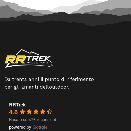
Da trenta anni il punto di riferimento
per gli amanti dell’outdoor.
RRTrek
4.6
Basato su 476 recensioni
powered by
G
o
o
g
l
e