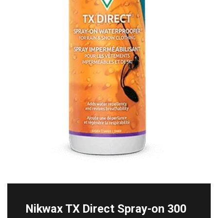
Nikwax TX Direct Spray-on 300