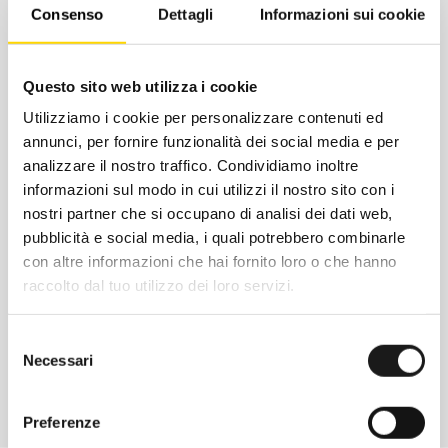
Consenso
Dettagli
Informazioni sui cookie
Questo sito web utilizza i cookie
Utilizziamo i cookie per personalizzare contenuti ed
annunci, per fornire funzionalità dei social media e per
analizzare il nostro traffico. Condividiamo inoltre
informazioni sul modo in cui utilizzi il nostro sito con i
nostri partner che si occupano di analisi dei dati web,
Chiedi ad un esperto
pubblicità e social media, i quali potrebbero combinarle
con altre informazioni che hai fornito loro o che hanno
Davide di RRTrek
raccolto dal tuo utilizzo dei loro servizi.
CONTATTA
Selezione
Necessari
del
consenso
Preferenze