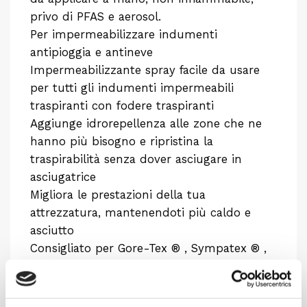
privo di PFAS e aerosol.
Per impermeabilizzare indumenti
antipioggia e antineve
Impermeabilizzante spray facile da usare
per tutti gli indumenti impermeabili
traspiranti con fodere traspiranti
Aggiunge idrorepellenza alle zone che ne
hanno più bisogno e ripristina la
traspirabilità senza dover asciugare in
asciugatrice
Migliora le prestazioni della tua
attrezzatura, mantenendoti più caldo e
asciutto
Consigliato per Gore-Tex ® , Sympatex ® ,
eVent ® e tutti gli altri tessuti impermeabili