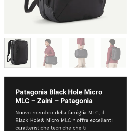
Patagonia Black Hole Micro
MLC – Zaini – Patagonia
Nuovo membro della famiglia MLC, il
Black Hole® Micro MLC™ offre eccellenti
caratteristiche tecniche che ti