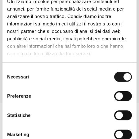
Utilizziamo i cookie per personalizzare contenuti ed
annunci, per fornire funzionalità dei social media e per
analizzare il nostro traffico. Condividiamo inoltre
informazioni sul modo in cui utilizzi il nostro sito con i
nostri partner che si occupano di analisi dei dati web,
Chiedi ad un esperto
pubblicità e social media, i quali potrebbero combinarle
Davide di RRTrek
con altre informazioni che hai fornito loro o che hanno
raccolto dal tuo utilizzo dei loro servizi.
CONTATTA
Selezione
Necessari
del
consenso
Preferenze
Statistiche
Marketing