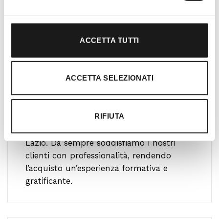
ACCETTA TUTTI
ACCETTA SELEZIONATI
Oltre 30 anni di esperienza
Nato nel 1990 con il nome di Rifugio
RIFIUTA
Roma, RRTrek è il punto di riferimento
per amanti dell’outdoor a Roma e nel
Lazio. Da sempre soddisfiamo i nostri
clienti con professionalità, rendendo
l’acquisto un’esperienza formativa e
gratificante.