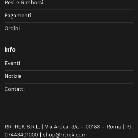
Resi e Rimborsi
Pagamenti
Ordini
Info
Eventi
Notizie
Contatti
RRTREK S.R.L. | Via Ardea, 3/a - 00183 - Roma | P.I.
07443401000 |
shop@rrtrek.com