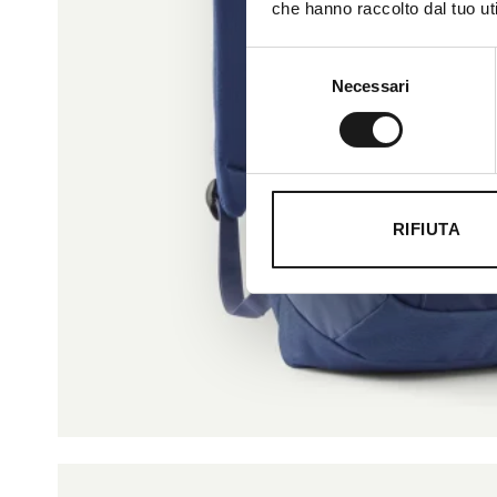
che hanno raccolto dal tuo uti
Selezione
Necessari
del
consenso
RIFIUTA