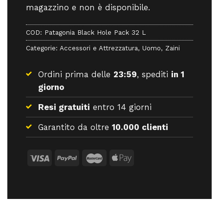
magazzino e non è disponibile.
COD:
Patagonia Black Hole Pack 32 L
Categorie:
Accessori e Attrezzatura
,
Uomo
,
Zaini
Ordini prima delle
23:59
, spediti
in 1
giorno
Resi gratuiti
entro 14 giorni
Garantito da oltre
10.000 clienti