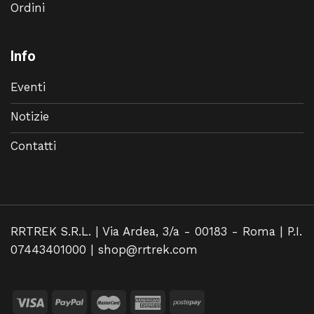
Ordini
Info
Eventi
Notizie
Contatti
RRTREK S.R.L. | Via Ardea, 3/a - 00183 - Roma | P.I.
07443401000 |
shop@rrtrek.com