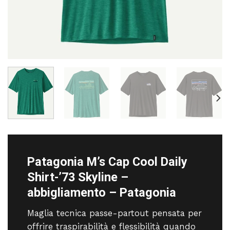
Patagonia M’s Cap Cool Daily
Shirt-’73 Skyline –
abbigliamento – Patagonia
Maglia tecnica passe-partout pensata per
offrire traspirabilità e flessibilità quando