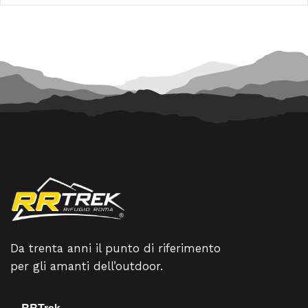
180,00 €.
162,00 €.
99,00 €.
89,10 €.
Da trenta anni il punto di riferimento
per gli amanti dell’outdoor.
RRTrek