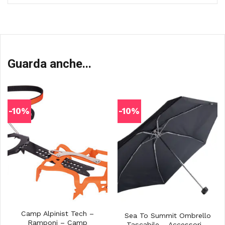
Guarda anche...
-10%
-10%
Camp Alpinist Tech –
Sea To Summit Ombrello
Ramponi – Camp
Tascabile – Accessori –