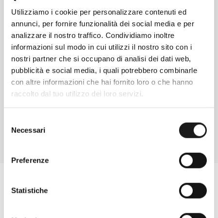
Utilizziamo i cookie per personalizzare contenuti ed
annunci, per fornire funzionalità dei social media e per
analizzare il nostro traffico. Condividiamo inoltre
informazioni sul modo in cui utilizzi il nostro sito con i
nostri partner che si occupano di analisi dei dati web,
Chiedi ad un esperto
pubblicità e social media, i quali potrebbero combinarle
Davide di RRTrek
con altre informazioni che hai fornito loro o che hanno
raccolto dal tuo utilizzo dei loro servizi.
CONTATTA
Selezione
Necessari
del
consenso
Preferenze
Statistiche