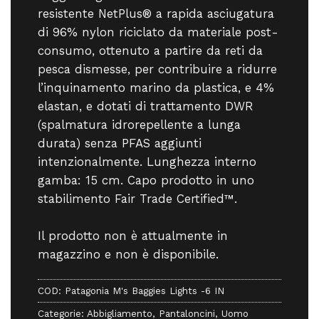
resistente NetPlus® a rapida asciugatura
di 96% nylon riciclato da materiale post-
consumo, ottenuto a partire da reti da
pesca dismesse, per contribuire a ridurre
l’inquinamento marino da plastica, e 4%
elastan, e dotati di trattamento DWR
(spalmatura idrorepellente a lunga
durata) senza PFAS aggiunti
intenzionalmente. Lunghezza interno
gamba: 15 cm. Capo prodotto in uno
stabilimento Fair Trade Certified™.
Il prodotto non è attualmente in
magazzino e non è disponibile.
COD:
Patagonia M's Baggies Lights -6 IN
Categorie:
Abbigliamento
,
Pantaloncini
,
Uomo