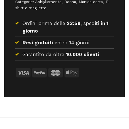
Categorie:
Abbigliamento
,
Donna
,
Manica corta
,
T-
shirt e magliette
Ordini prima delle
23:59
, spediti
in 1
giorno
Resi gratuiti
entro 14 giorni
Garantito da oltre
10.000 clienti