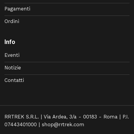
Pagamenti
Ordini
Info
Eventi
Notizie
Contatti
RRTREK S.R.L. | Via Ardea, 3/a - 00183 - Roma | P.I.
07443401000 |
shop@rrtrek.com