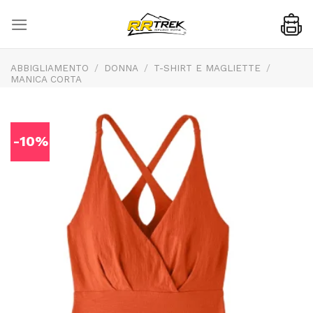
Skip
to
content
ABBIGLIAMENTO
/
DONNA
/
T-SHIRT E MAGLIETTE
/
MANICA CORTA
-10%