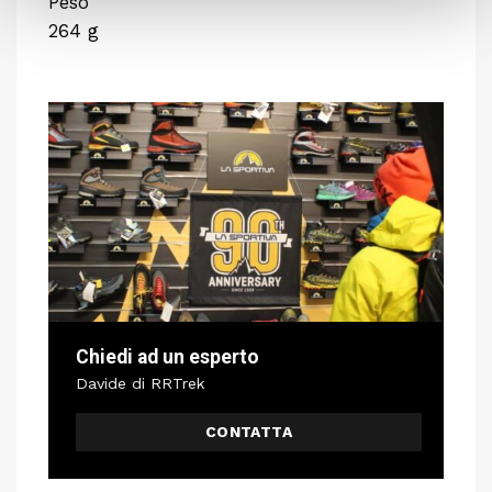
Peso
264 g
Chiedi ad un esperto
Davide di RRTrek
CONTATTA