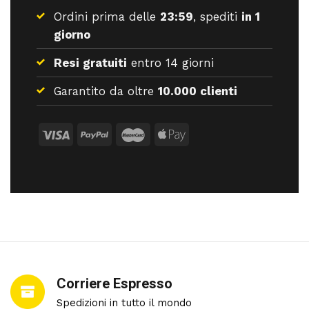
Ordini prima delle
23:59
, spediti
in 1
giorno
Resi gratuiti
entro 14 giorni
Garantito da oltre
10.000 clienti
Corriere Espresso
Spedizioni in tutto il mondo