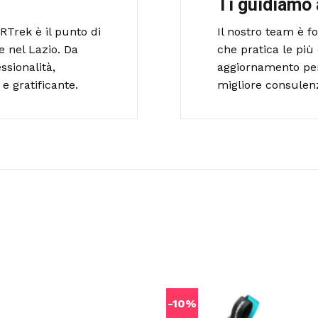
Ti guidiamo 
RTrek è il punto di
Il nostro team è 
e nel Lazio. Da
che pratica le più 
ssionalità,
aggiornamento per o
e gratificante.
migliore consulen
-10%