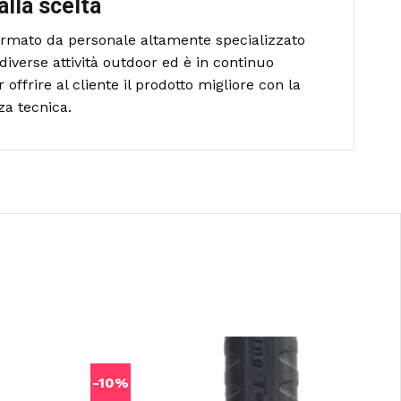
alla scelta
formato da personale altamente specializzato
diverse attività outdoor ed è in continuo
ffrire al cliente il prodotto migliore con la
za tecnica.
-10%