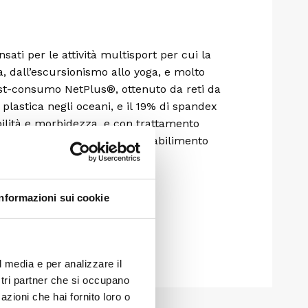
sati per le attività multisport per cui la
a, dall’escursionismo allo yoga, e molto
post-consumo NetPlus®, ottenuto da reti da
plastica negli oceani, e il 19% di spandex
ilità e morbidezza, e con trattamento
 di 20 cm. Prodotto in uno stabilimento
Informazioni sui cookie
l media e per analizzare il
ostri partner che si occupano
azioni che hai fornito loro o