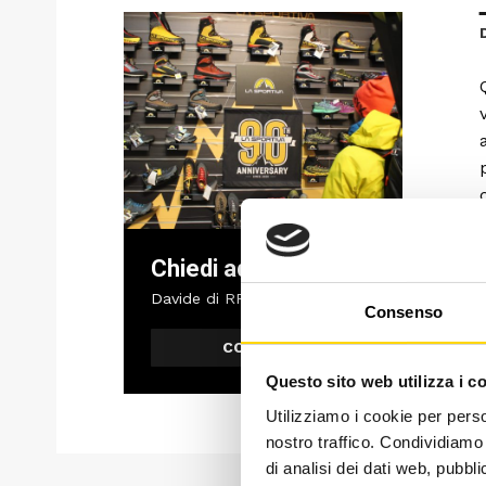
Chiedi ad un esperto
Davide di RRTrek
Consenso
CONTATTA
Questo sito web utilizza i c
Utilizziamo i cookie per perso
nostro traffico. Condividiamo 
di analisi dei dati web, pubbl