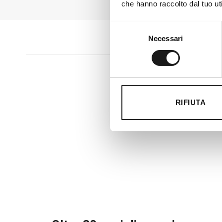
che hanno raccolto dal tuo uti
Selezione
Necessari
del
consenso
RIFIUTA