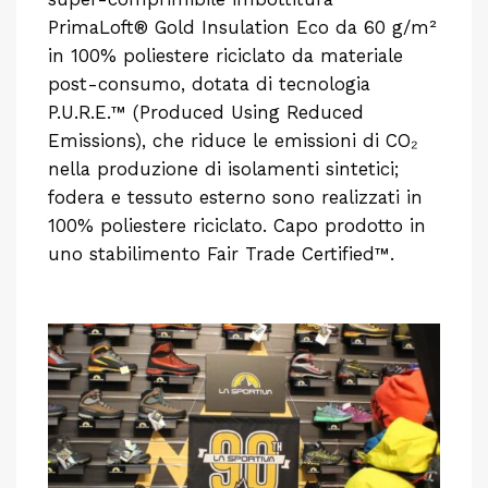
PrimaLoft® Gold Insulation Eco da 60 g/m²
in 100% poliestere riciclato da materiale
post-consumo, dotata di tecnologia
P.U.R.E.™ (Produced Using Reduced
Emissions), che riduce le emissioni di CO₂
nella produzione di isolamenti sintetici;
fodera e tessuto esterno sono realizzati in
100% poliestere riciclato. Capo prodotto in
uno stabilimento Fair Trade Certified™.