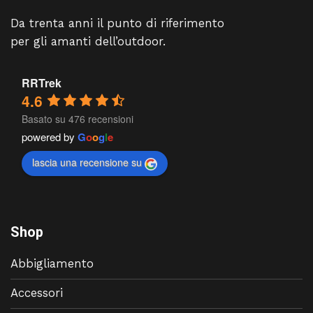
Da trenta anni il punto di riferimento
per gli amanti dell’outdoor.
RRTrek
4.6
Basato su 476 recensioni
powered by
G
o
o
g
l
e
lascia una recensione su
Shop
Abbigliamento
Accessori