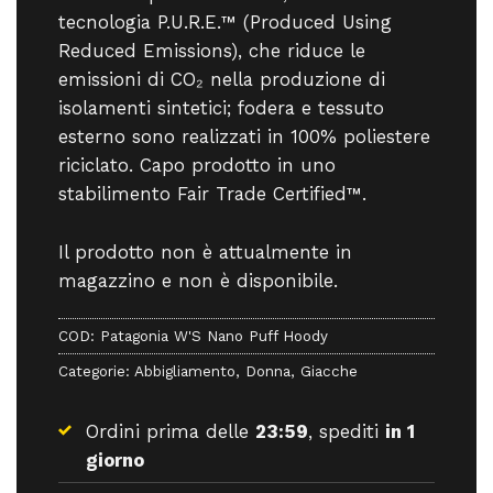
tecnologia P.U.R.E.™ (Produced Using
Reduced Emissions), che riduce le
emissioni di CO₂ nella produzione di
isolamenti sintetici; fodera e tessuto
esterno sono realizzati in 100% poliestere
riciclato. Capo prodotto in uno
stabilimento Fair Trade Certified™.
Il prodotto non è attualmente in
magazzino e non è disponibile.
COD:
Patagonia W'S Nano Puff Hoody
Categorie:
Abbigliamento
,
Donna
,
Giacche
Ordini prima delle
23:59
, spediti
in 1
giorno