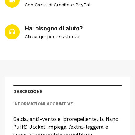
Con Carta di Credito e PayPal
Hai bisogno di aiuto?
Clicca qui per assistenza
DESCRIZIONE
INFORMAZIONI AGGIUNTIVE
Calda, anti-vento e idrorepellente, la Nano
Puff® Jacket impiega l’extra-leggera e
super-comprimibile imbottitura