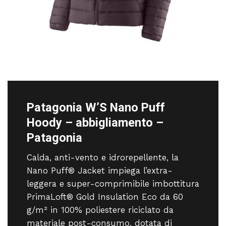
Patagonia W’S Nano Puff
Hoody – abbigliamento –
Patagonia
Calda, anti-vento e idrorepellente, la
Nano Puff® Jacket impiega l’extra-
leggera e super-comprimibile imbottitura
PrimaLoft® Gold Insulation Eco da 60
g/m² in 100% poliestere riciclato da
materiale post-consumo, dotata di