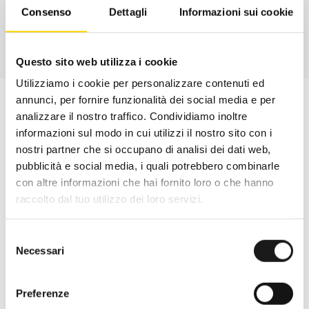
Consenso
Dettagli
Informazioni sui cookie
Questo sito web utilizza i cookie
Utilizziamo i cookie per personalizzare contenuti ed
annunci, per fornire funzionalità dei social media e per
analizzare il nostro traffico. Condividiamo inoltre
informazioni sul modo in cui utilizzi il nostro sito con i
nostri partner che si occupano di analisi dei dati web,
pubblicità e social media, i quali potrebbero combinarle
con altre informazioni che hai fornito loro o che hanno
raccolto dal tuo utilizzo dei loro servizi.
Selezione
Necessari
del
consenso
Oltre 30 anni di esperienza
Preferenze
Nato nel 1990 con il nome di Rifugio