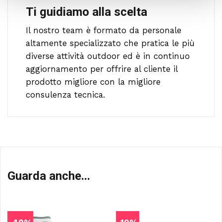
Ti guidiamo alla scelta
Il nostro team è formato da personale
altamente specializzato che pratica le più
diverse attività outdoor ed è in continuo
aggiornamento per offrire al cliente il
prodotto migliore con la migliore
consulenza tecnica.
Guarda anche...