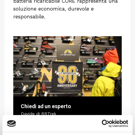
batteria ricaricabile CORE rappresenta una
soluzione economica, durevole e
responsabile.
Chiedi ad un esperto
Davide di RRTrek
CONTATTA