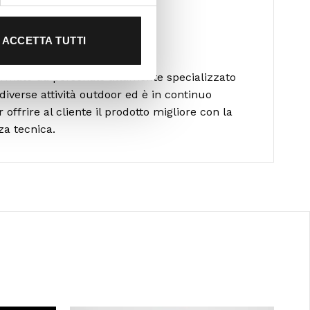
ACCETTA TUTTI
alla scelta
formato da personale altamente specializzato
diverse attività outdoor ed è in continuo
ffrire al cliente il prodotto migliore con la
za tecnica.