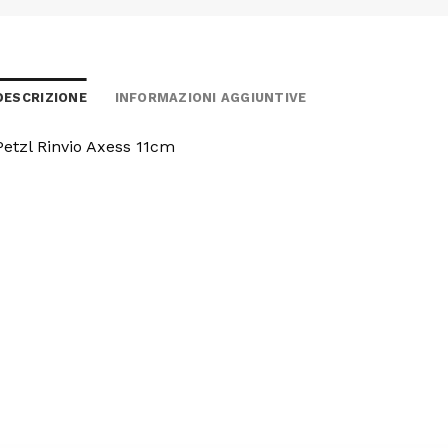
DESCRIZIONE
INFORMAZIONI AGGIUNTIVE
Petzl Rinvio Axess 11cm