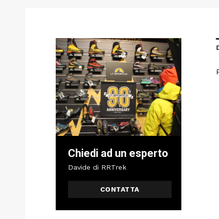
Chiedi ad un esperto
Davide di RRTrek
CONTATTA