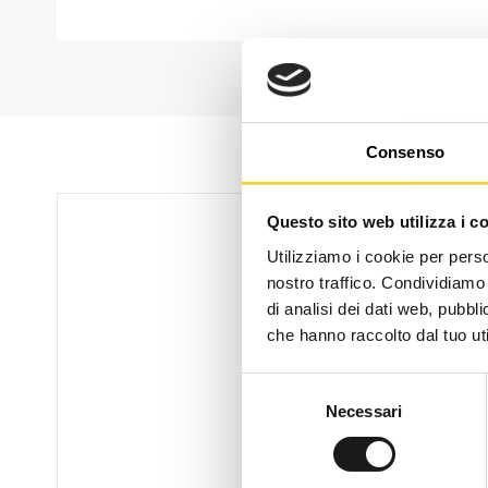
Consenso
Questo sito web utilizza i c
Utilizziamo i cookie per perso
nostro traffico. Condividiamo 
di analisi dei dati web, pubbl
che hanno raccolto dal tuo uti
Selezione
Necessari
del
consenso