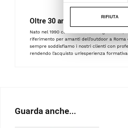
RIFIUTA
Oltre 30 anni di esperienza
Nato nel 1990 con il nome di Rifugio Roma, R
riferimento per amanti dell’outdoor a Roma 
sempre soddisfiamo i nostri clienti con profe
rendendo l’acquisto un’esperienza formativa 
Guarda anche...