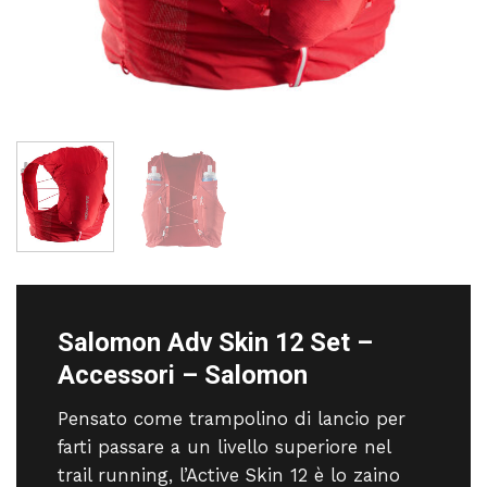
Salomon Adv Skin 12 Set –
Accessori – Salomon
Pensato come trampolino di lancio per
farti passare a un livello superiore nel
trail running, l’Active Skin 12 è lo zaino