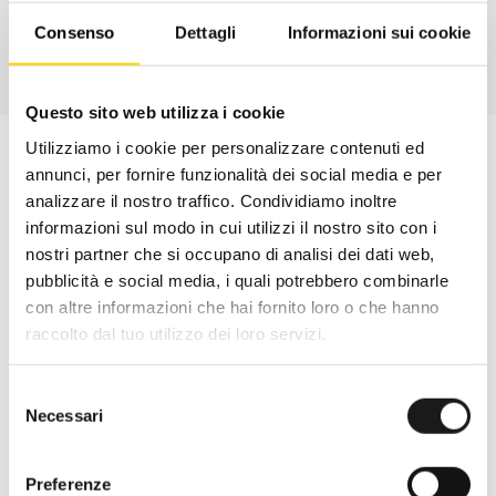
Consenso
Dettagli
Informazioni sui cookie
Questo sito web utilizza i cookie
Utilizziamo i cookie per personalizzare contenuti ed
annunci, per fornire funzionalità dei social media e per
analizzare il nostro traffico. Condividiamo inoltre
informazioni sul modo in cui utilizzi il nostro sito con i
nostri partner che si occupano di analisi dei dati web,
pubblicità e social media, i quali potrebbero combinarle
con altre informazioni che hai fornito loro o che hanno
raccolto dal tuo utilizzo dei loro servizi.
Selezione
Necessari
del
Oltre 30 anni di esperienza
consenso
Nato nel 1990 con il nome di Rifugio
Preferenze