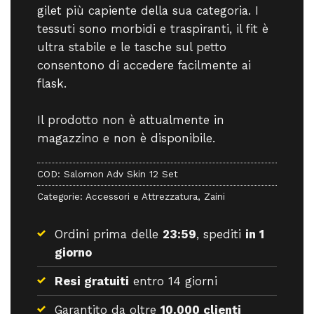
gilet più capiente della sua categoria. I
tessuti sono morbidi e traspiranti, il fit è
ultra stabile e le tasche sul petto
consentono di accedere facilmente ai
flask.
Il prodotto non è attualmente in
magazzino e non è disponibile.
COD:
Salomon Adv Skin 12 Set
Categorie:
Accessori e Attrezzatura
,
Zaini
Ordini prima delle
23:59
, spediti
in 1
giorno
Resi gratuiti
entro 14 giorni
Garantito da oltre
10.000 clienti