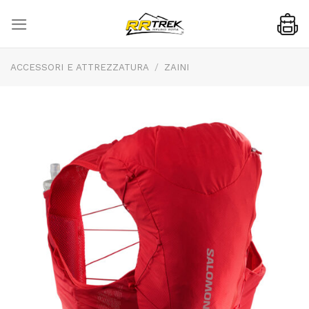
Skip
to
content
ACCESSORI E ATTREZZATURA
/
ZAINI