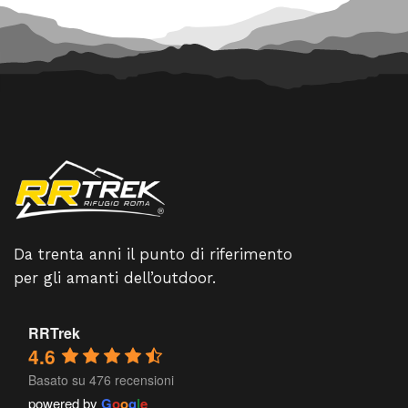
Da trenta anni il punto di riferimento
per gli amanti dell’outdoor.
RRTrek
4.6
Basato su 476 recensioni
powered by
G
o
o
g
l
e