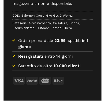
magazzino e non è disponibile.
COD:
Salomon Cross Hike Gtx 2 Woman
Categorie:
Avvicinamento
,
Calzature
,
Donna
,
Escursionismo
,
Outdoor
,
Tempo Libero
Ordini prima delle
23:59
, spediti
in 1
giorno
Resi gratuiti
entro 14 giorni
Garantito da oltre
10.000 clienti