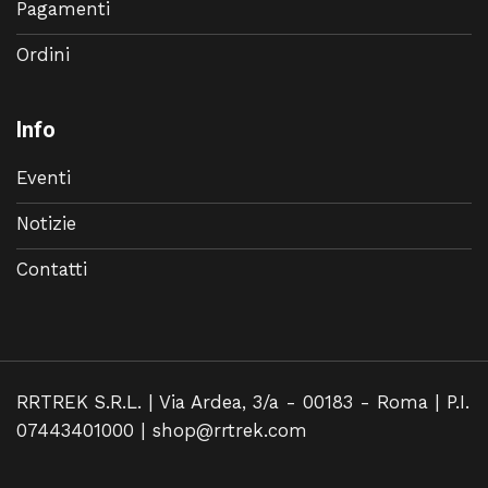
Pagamenti
Ordini
Info
Eventi
Notizie
Contatti
RRTREK S.R.L. | Via Ardea, 3/a - 00183 - Roma | P.I.
07443401000 |
shop@rrtrek.com