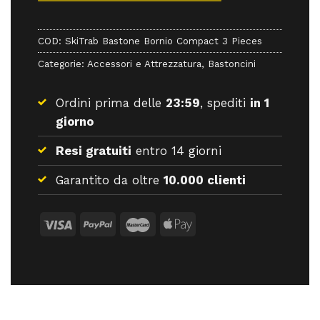
COD:
SkiTrab Bastone Bornio Compact 3 Pieces
Categorie:
Accessori e Attrezzatura
,
Bastoncini
Ordini prima delle
23:59
, spediti
in 1
giorno
Resi gratuiti
entro 14 giorni
Garantito da oltre
10.000 clienti