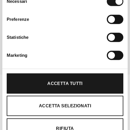
Necessari
del
consenso
Chiedi ad un esperto
Preferenze
Davide di RRTrek
CONTATTA
Statistiche
Marketing
ACCETTA TUTTI
ACCETTA SELEZIONATI
RIFIUTA