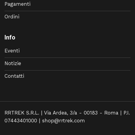
Pagamenti
Ordini
Info
Eventi
Notizie
Contatti
RRTREK S.R.L. | Via Ardea, 3/a - 00183 - Roma | P.I.
07443401000 |
shop@rrtrek.com