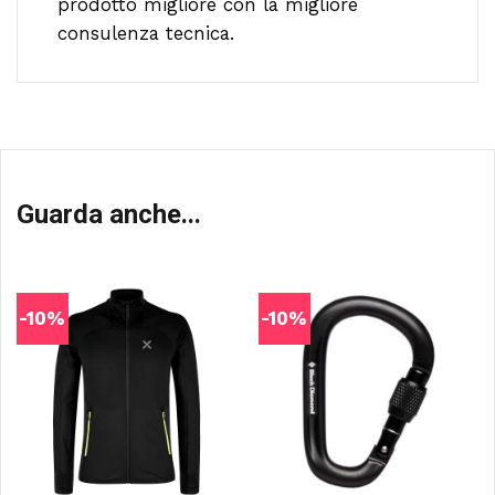
prodotto migliore con la migliore
consulenza tecnica.
Guarda anche...
-10%
-10%