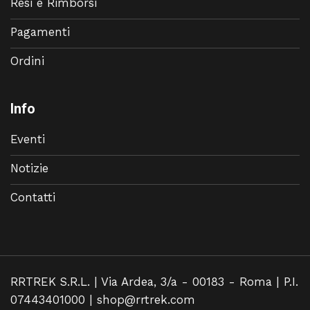
Resi e Rimborsi
Pagamenti
Ordini
Info
Eventi
Notizie
Contatti
RRTREK S.R.L. | Via Ardea, 3/a - 00183 - Roma | P.I.
07443401000 |
shop@rrtrek.com