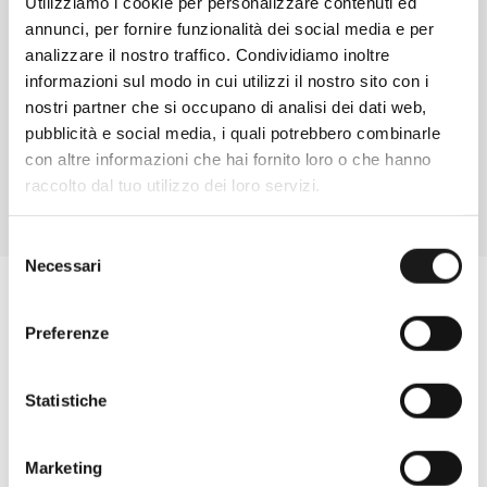
Utilizziamo i cookie per personalizzare contenuti ed
Chiedi ad un esperto
annunci, per fornire funzionalità dei social media e per
analizzare il nostro traffico. Condividiamo inoltre
Davide di RRTrek
informazioni sul modo in cui utilizzi il nostro sito con i
CONTATTA
nostri partner che si occupano di analisi dei dati web,
pubblicità e social media, i quali potrebbero combinarle
con altre informazioni che hai fornito loro o che hanno
raccolto dal tuo utilizzo dei loro servizi.
Selezione
Necessari
del
consenso
Preferenze
Statistiche
Marketing