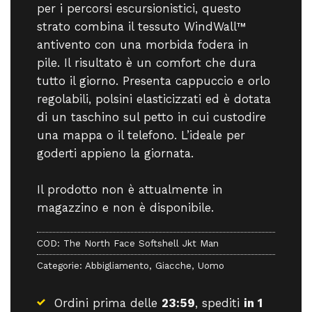
per i percorsi escursionistici, questo
strato combina il tessuto WindWall™
antivento con una morbida fodera in
pile. Il risultato è un comfort che dura
tutto il giorno. Presenta cappuccio e orlo
regolabili, polsini elasticizzati ed è dotata
di un taschino sul petto in cui custodire
una mappa o il telefono. L’ideale per
goderti appieno la giornata.
Il prodotto non è attualmente in
magazzino e non è disponibile.
COD:
The North Face Softshell Jkt Man
Categorie:
Abbigliamento
,
Giacche
,
Uomo
Ordini prima delle
23:59
, spediti
in 1