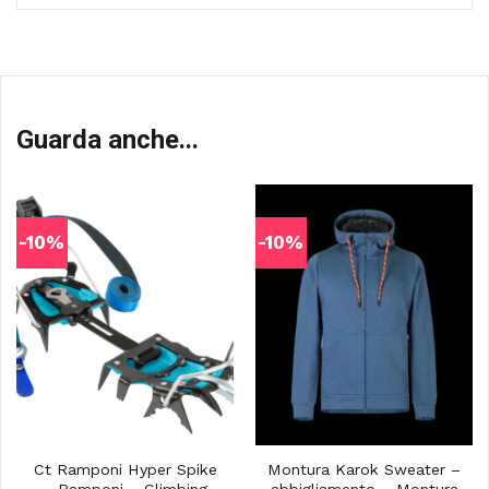
Guarda anche...
-10%
-10%
Ct Ramponi Hyper Spike
Montura Karok Sweater –
– Ramponi – Climbing
abbigliamento – Montura