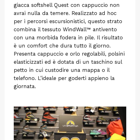
giacca softshell Quest con cappuccio non
avrai nulla da temere. Realizzato ad hoc
per i percorsi escursionistici, questo strato
combina il tessuto WindWall™ antivento
con una morbida fodera in pile. Il risultato
è un comfort che dura tutto il giorno.
Presenta cappuccio e orlo regolabili, polsini
elasticizzati ed è dotata di un taschino sul
petto in cui custodire una mappa o il
telefono. L’ideale per goderti appieno la
giornata.