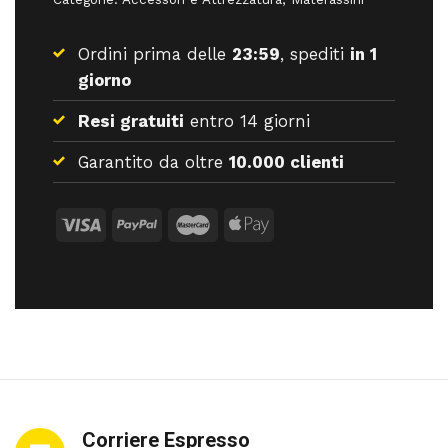
Ordini prima delle
23:59
, spediti
in 1
giorno
Resi gratuiti
entro 14 giorni
Garantito da oltre
10.000 clienti
Corriere Espresso