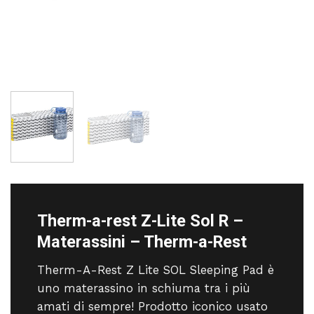
Therm-a-rest Z-Lite Sol R –
Materassini – Therm-a-Rest
Therm-A-Rest Z Lite SOL Sleeping Pad è
uno materassino in schiuma tra i più
amati di sempre! Prodotto iconico usato