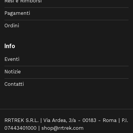
Resi e Rimborsi
Pagamenti
Ordini
Info
Eventi
Notizie
Contatti
RRTREK S.R.L. | Via Ardea, 3/a - 00183 - Roma | P.I.
07443401000 |
shop@rrtrek.com