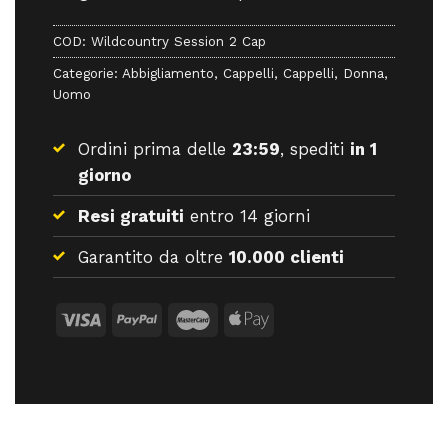
COD:
Wildcountry Session 2 Cap
Categorie:
Abbigliamento
,
Cappelli
,
Cappelli
,
Donna
,
Uomo
Ordini prima delle
23:59
, spediti
in 1
giorno
Resi gratuiti
entro 14 giorni
Garantito da oltre
10.000 clienti