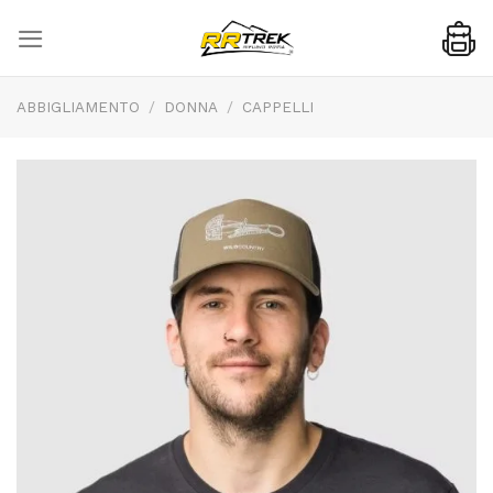
Skip
to
content
ABBIGLIAMENTO
/
DONNA
/
CAPPELLI