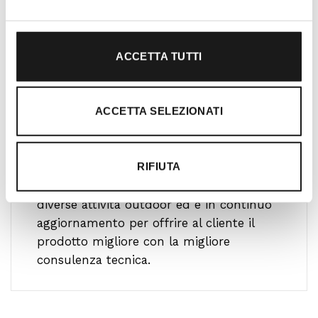
ACCETTA TUTTI
ACCETTA SELEZIONATI
Ti guidiamo alla scelta
RIFIUTA
Il nostro team è formato da personale
altamente specializzato che pratica le più
diverse attività outdoor ed è in continuo
aggiornamento per offrire al cliente il
prodotto migliore con la migliore
consulenza tecnica.