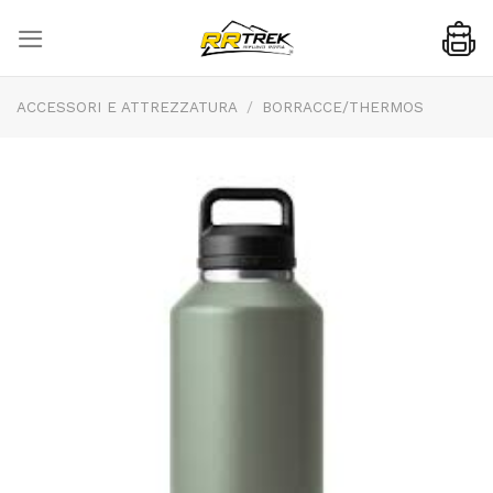
Skip
to
content
ACCESSORI E ATTREZZATURA
/
BORRACCE/THERMOS