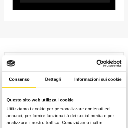
Consenso
Dettagli
Informazioni sui cookie
Questo sito web utilizza i cookie
Utilizziamo i cookie per personalizzare contenuti ed
annunci, per fornire funzionalità dei social media e per
Oltre 30 anni di esperienza
analizzare il nostro traffico. Condividiamo inoltre