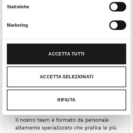
l’acquisto un’esperienza formativa e
Statistiche
gratificante.
Marketing
ACCETTA TUTTI
ACCETTA SELEZIONATI
RIFIUTA
Ti guidiamo alla scelta
Il nostro team è formato da personale
altamente specializzato che pratica le più