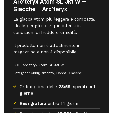
Arc’teryx Atom SL Jkt W –
Giacche – Arc’teryx
La giacca Atom più leggera e compatta,
ideale per gli sforzi più intensi in
condizioni di freddo e umidità.
Il prodotto non è attualmente in
magazzino e non è disponibile.
COD:
Arc'teryx Atom SL Jkt W
Categorie:
Abbigliamento
,
Donna
,
Giacche
Ordini prima delle
23:59
, spediti
in 1
giorno
Resi gratuiti
entro 14 giorni