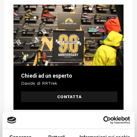
Chiedi ad un esperto
Davide di RRTrek
CONTATTA
Consenso
Dettagli
Informazioni sui cookie