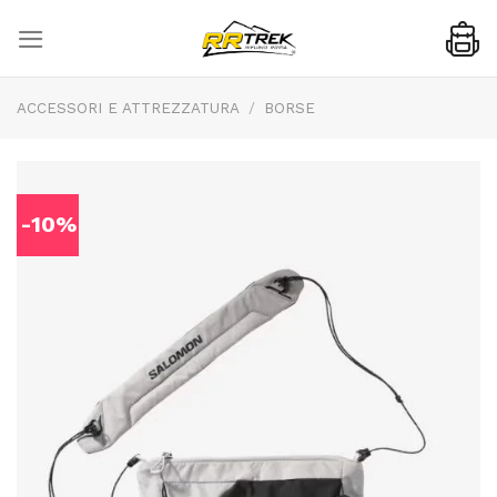
Skip
to
content
ACCESSORI E ATTREZZATURA
/
BORSE
-10%