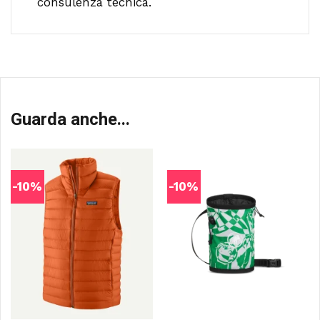
consulenza tecnica.
Guarda anche...
-10%
-10%