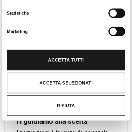
Lazio. Da sempre soddisfiamo i nostri
clienti con professionalità, rendendo
Statistiche
l’acquisto un’esperienza formativa e
gratificante.
Marketing
ACCETTA TUTTI
ACCETTA SELEZIONATI
RIFIUTA
Ti guidiamo alla scelta