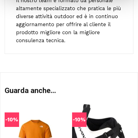
Il nostro team è formato da personale
altamente specializzato che pratica le più
diverse attività outdoor ed è in continuo
aggiornamento per offrire al cliente il
prodotto migliore con la migliore
consulenza tecnica.
Guarda anche...
-10%
-10%