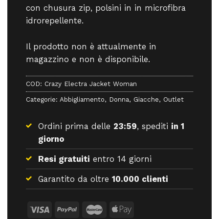
con chusura zip, polsini in in microfibra
idrorepellente.
Il prodotto non è attualmente in
magazzino e non è disponibile.
COD:
Crazy Electra Jacket Woman
Categorie:
Abbigliamento
,
Donna
,
Giacche
,
Outlet
Ordini prima delle
23:59
, spediti
in 1
giorno
Resi gratuiti
entro 14 giorni
Garantito da oltre
10.000 clienti