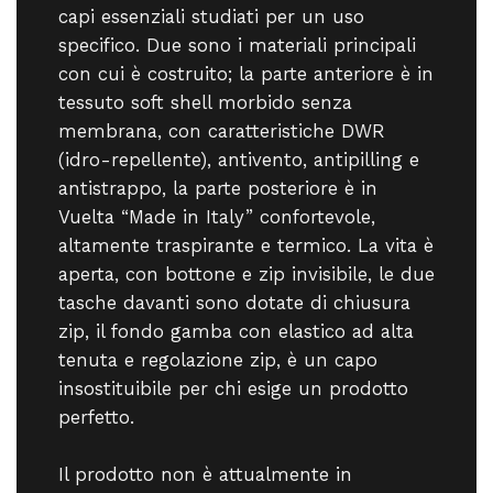
capi essenziali studiati per un uso
specifico. Due sono i materiali principali
con cui è costruito; la parte anteriore è in
tessuto soft shell morbido senza
membrana, con caratteristiche DWR
(idro-repellente), antivento, antipilling e
antistrappo, la parte posteriore è in
Vuelta “Made in Italy” confortevole,
altamente traspirante e termico. La vita è
aperta, con bottone e zip invisibile, le due
tasche davanti sono dotate di chiusura
zip, il fondo gamba con elastico ad alta
tenuta e regolazione zip, è un capo
insostituibile per chi esige un prodotto
perfetto.
Il prodotto non è attualmente in