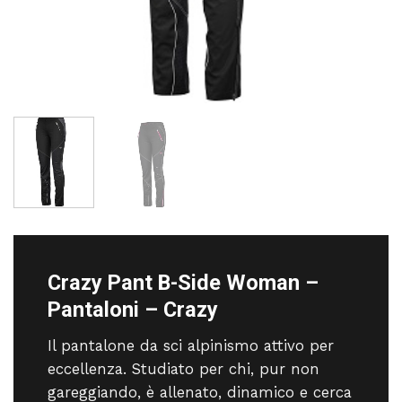
Crazy Pant B-Side Woman –
Pantaloni – Crazy
Il pantalone da sci alpinismo attivo per
eccellenza. Studiato per chi, pur non
gareggiando, è allenato, dinamico e cerca