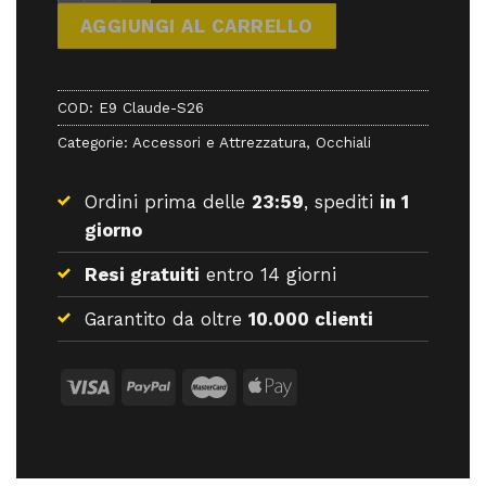
AGGIUNGI AL CARRELLO
COD:
E9 Claude-S26
Categorie:
Accessori e Attrezzatura
,
Occhiali
Ordini prima delle
23:59
, spediti
in 1
giorno
Resi gratuiti
entro 14 giorni
Garantito da oltre
10.000 clienti