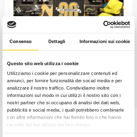
Consenso
Dettagli
Informazioni sui cookie
Chiedi ad un esperto
Davide di RRTrek
Questo sito web utilizza i cookie
CONTATTA
Utilizziamo i cookie per personalizzare contenuti ed
annunci, per fornire funzionalità dei social media e per
analizzare il nostro traffico. Condividiamo inoltre
informazioni sul modo in cui utilizzi il nostro sito con i
nostri partner che si occupano di analisi dei dati web,
pubblicità e social media, i quali potrebbero combinarle
con altre informazioni che hai fornito loro o che hanno
raccolto dal tuo utilizzo dei loro servizi.